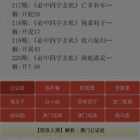
公证处
四不像
蛇蛋图
管家婆
鬼谷子
白小姐
雷锋四字
龙门客栈
抓码图
澳门挂牌
澳门传真
跑马图
【慌张人潮】解析：澳门公证处