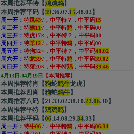
本周推荐平特【
鸡鸡鸡
】
本周推荐平码【
39
.36.07.
15
.48.02】
周一开：
特
鼠43
√
，中平特？，
中平码
15
周二开：
特
猴11
√
，中平特
鸡
，
中平码00
周三开：
特虎17×，中平特？，
中平码00
周四开：
特
羊12
√
，中平特
鸡
，
中平码00
周五开：
特狗32×，中平特？，
中平码
48.02
周六开：
特
龙39
√
，中平特
鸡
，
中平码
39.02
周日开：
特猪20×，中平特
鸡
，中平码
39.46
4月13日-04月19日
【本周推荐】
本周推荐特肖【
狗
蛇
鸡牛
龙虎】
本周推荐四肖【
狗
蛇
鸡
牛
】
本周推荐八码【21.33.02.38.10.
22
.
06
.30】
本周推荐平特【
鸡鸡鸡
】
本周推荐平码【
06
.14.08.29.
34
.33】
周一开：
特
牛06
√
，中平特
鸡
，
中平码
06.34