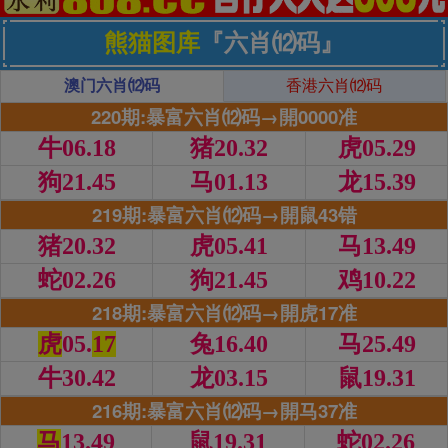
熊猫图库
『六肖⑿码』
澳门六肖⑿码
香港六肖⑿码
220期:暴富六肖⑿码→開0000准
牛06.18
猪20.32
虎05.29
狗21.45
马01.13
龙15.39
219期:暴富六肖⑿码→開鼠43错
猪20.32
虎05.41
马13.49
蛇02.26
狗21.45
鸡10.22
218期:暴富六肖⑿码→開虎17准
虎
05.
17
兔16.40
马25.49
牛30.42
龙03.15
鼠19.31
216期:暴富六肖⑿码→開马37准
马
13.49
鼠19.31
蛇02.26