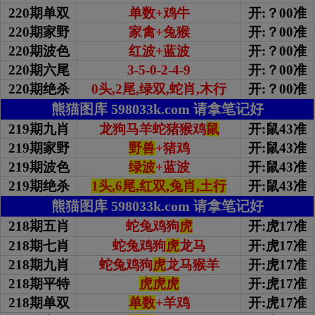
220期单双
单数+鸡牛
开:？00准
220期家野
家禽+兔猴
开:？00准
220期波色
红波+蓝波
开:？00准
220期
六尾
3-5-0-2-4-9
开:？00准
220期绝杀
0头,2尾,绿双,蛇肖,木行
开:？00准
熊猫图库 598033k.com 请拿笔记好
219期九肖
龙狗马羊蛇猪猴鸡
鼠
开:鼠43准
219期家野
野兽
+猪鸡
开:鼠43准
219期波色
绿波
+蓝波
开:鼠43准
219期绝杀
1头,6尾,红双,兔肖,土行
开:鼠43准
熊猫图库 598033k.com 请拿笔记好
218期五肖
蛇兔鸡狗
虎
开:虎17准
218期七肖
蛇兔鸡狗
虎
龙马
开:虎17准
218期九肖
蛇兔鸡狗
虎
龙马猴羊
开:虎17准
218期平特
虎虎虎
开:虎17准
218期单双
单数
+羊鸡
开:虎17准