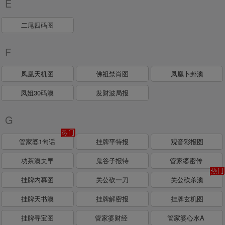
E
二尾四码图
F
凤凰天机图
佛祖禁肖图
凤凰卜卦澳
凤姐30码澳
发财波局报
G
管家婆1句话
挂牌平特报
观音彩报图
功茶澳夫早
鬼谷子报特
管家婆密传
挂牌内幕图
关公砍一刀
关公砍杀澳
挂牌天书澳
挂牌解密报
挂牌玄机图
挂牌寻宝图
管家婆财经
管家婆心水A