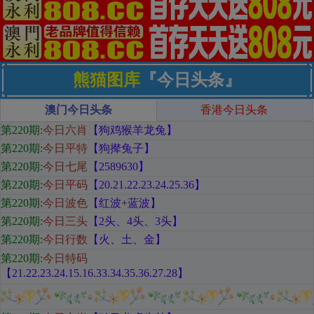
熊猫图库
『今日头条』
澳门今日头条
香港今日头条
第220期
:
今日六肖
【狗鸡猴羊龙兔
】
第220期:
今日平特
【狗撵兔子
】
第220期:
今日七尾
【2589630
】
第220期:
今日平码
【
20.21.22.23.24.25.36
】
第220期:
今日波色
【红
波+蓝波
】
第220期:
今日三头
【
2头、4头、3头
】
第220期:
今日行数
【火
、土、金
】
第220期:
今日特码
【21.22.23.24.15.16.33.34.35.36.27.28
】