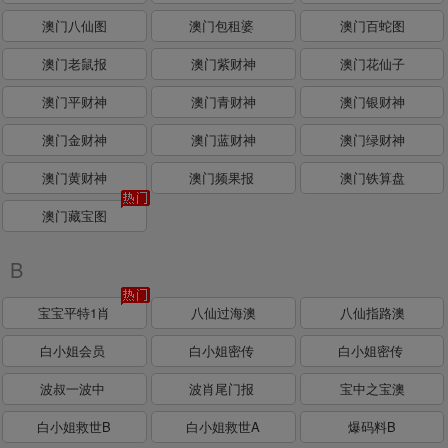
澳门八仙图
澳门包租婆
澳门百蛇图
澳门老鼠报
澳门紫财神
澳门花仙子
澳门平财神
澳门青财神
澳门银财神
澳门金财神
澳门蓝财神
澳门绿财神
澳门黄财神
澳门频果报
澳门铁算盘
澳门藏宝图
B
宝宝平特1肖
八仙过海澳
八仙指路澳
白小姐会员
白小姐密传
白小姐密传
波叔一波中
波肖尾门报
宝中之宝澳
白小姐救世B
白小姐救世A
爆码料B