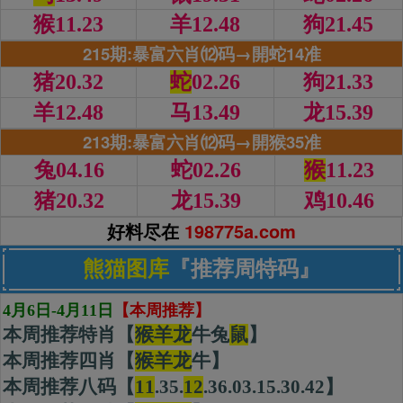
猴11.23
羊12.48
狗21.45
215期:暴富六肖⑿码→開蛇14准
猪20.32
蛇
02.26
狗21.33
羊12.48
马13.49
龙15.39
213期:暴富六肖⑿码→開猴35准
兔04.16
蛇02.26
猴
11.23
猪20.32
龙15.39
鸡10.46
好料尽在
198775a.com
熊猫图库
『推荐周特码』
4月6日-4月11日
【本周推荐】
本周推荐特肖【
猴羊龙
牛兔
鼠
】
本周推荐四肖【
猴
羊
龙
牛】
本周推荐八码【
11
.35.
12
.36.03.15.30.42】