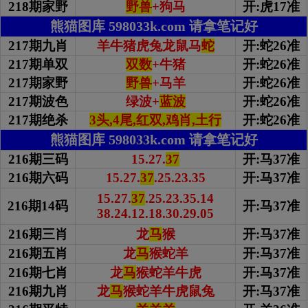
218期家野
野兽
+狗马
开:虎17准
熊猫图库 598033k.com 请拿笔记好
217期九肖
羊牛猪虎兔龙鼠马
蛇
开:蛇26准
217期单双
双数
+牛猪
开:蛇26准
217期家野
野兽
+马羊
开:蛇26准
217期波色
绿波+
蓝波
开:蛇26准
217期绝杀
3头,4尾,红双,鸡肖,土行
开:蛇26准
熊猫图库 598033k.com 请拿笔记好
216期三码
15.27.
37
开:马37准
216期六码
15.27.
37
.25.23.35
开:马37准
15.27.
37
.25.23.35.14
216期14码
开:马37准
38.24.12.18.30.29.05
216期三肖
龙
马
猴
开:马37准
216期五肖
龙
马
猴蛇羊
开:马37准
216期七肖
龙
马
猴蛇羊牛虎
开:马37准
216期九肖
龙
马
猴蛇羊牛虎鼠兔
开:马37准