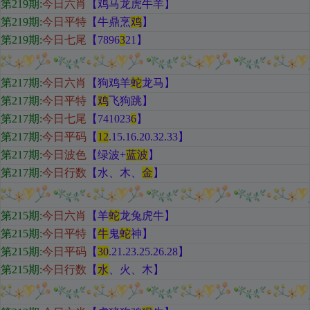
第219期
:
今日六肖
【鸡马龙虎牛羊
】
第219期:
今日平特
【牛鼎烹
鸡
】
第219期:
今日七尾
【7896
3
21
】
第217期
:
今日六肖
【狗鸡羊
蛇
龙马
】
第217期:
今日平特
【
鸡
飞狗跳
】
第217期:
今日七尾
【741023
6
】
第217期:
今日平码
【
12
.15.16.20.32.33
】
第217期:
今日波色
【绿
波+
蓝波
】
第217期:
今日行数
【水
、木、
金
】
第215期
:
今日六肖
【羊
蛇
龙兔虎牛
】
第215期:
今日平特
【
牛
鬼
蛇
神
】
第215期:
今日平码
【
30
.21.23.25.26.28
】
第215期:
今日行数
【
水
、火、木
】