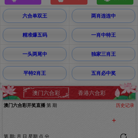
六合单双王
两肖连连中
精准爆五码
一肖中特王
一头两尾中
独家三肖王
平特2肖王
五肖必中奖
澳门六合彩
香港六合彩