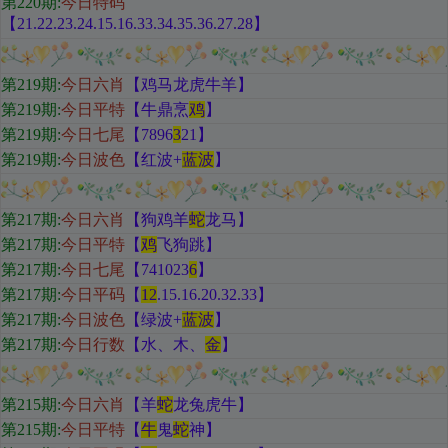
第220期:
今日特码
【21.22.23.24.15.16.33.34.35.36.27.28
】
第219期
:
今日六肖
【鸡马龙虎牛羊
】
第219期:
今日平特
【牛鼎烹
鸡
】
第219期:
今日七尾
【7896
3
21
】
第219期:
今日波色
【红
波+
蓝波
】
第217期
:
今日六肖
【狗鸡羊
蛇
龙马
】
第217期:
今日平特
【
鸡
飞狗跳
】
第217期:
今日七尾
【741023
6
】
第217期:
今日平码
【
12
.15.16.20.32.33
】
第217期:
今日波色
【绿
波+
蓝波
】
第217期:
今日行数
【水
、木、
金
】
第215期
:
今日六肖
【羊
蛇
龙兔虎牛
】
第215期:
今日平特
【
牛
鬼
蛇
神
】