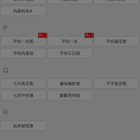
内幕特肖A
P
平特一肖图
平特一肖
平特藏宝图
平特内幕报
平特王日报
Q
七句真言图
趣味幽默澳
千手观音图
七肖中特澳
麒麟透码报
R
如来秘报澳