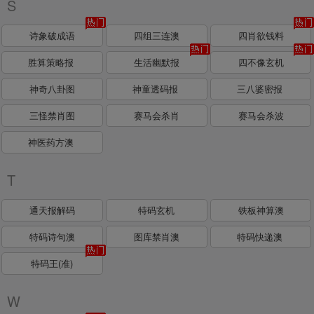
S
诗象破成语
四组三连澳
四肖欲钱料
胜算策略报
生活幽默报
四不像玄机
神奇八卦图
神童透码报
三八婆密报
三怪禁肖图
赛马会杀肖
赛马会杀波
神医药方澳
T
通天报解码
特码玄机
铁板神算澳
特码诗句澳
图库禁肖澳
特码快递澳
特码王(准)
W