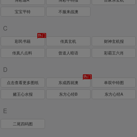
宝宝平特
不服来战澳
C
彩民书籍
传真玄机
财神玄机报
传真八点料
曾道人暗语
彩霸王六肖
D
点击查看更多图纸
东成西就澳
单双中特图
赌王心水报
东方心经B
东方心经A
E
二尾四码图