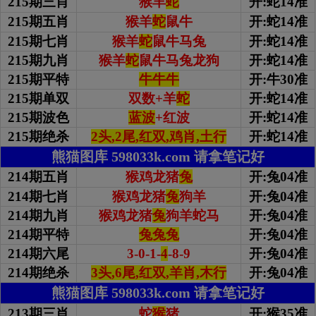
215期三肖
猴羊
蛇
开:蛇14准
215期五肖
猴羊
蛇
鼠牛
开:蛇14准
215期七肖
猴羊
蛇
鼠牛马兔
开:蛇14准
215期九肖
猴羊
蛇
鼠牛马兔龙狗
开:蛇14准
215期平特
牛牛牛
开:牛30准
215期单双
双数+羊
蛇
开:蛇14准
215期波色
蓝波
+红波
开:蛇14准
215期绝杀
2头,2尾,红双,鸡肖,土行
开:蛇14准
熊猫图库 598033k.com 请拿笔记好
214期五肖
猴鸡龙猪
兔
开:兔04准
214期七肖
猴鸡龙猪
兔
狗羊
开:兔04准
214期九肖
猴鸡龙猪
兔
狗羊蛇马
开:兔04准
214期平特
兔兔兔
开:兔04准
214期
六尾
3-0-1-
4
-8-9
开:兔04准
214期绝杀
3头,6尾,红双,羊肖,木行
开:兔04准
熊猫图库 598033k.com 请拿笔记好
213期三肖
蛇
猴
猪
开:猴35准