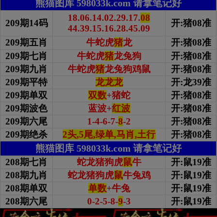
熊猫图库 598033k.com 请拿笔记好
18.06.14.02.29.17.
08
209期14码
开:猪08准
44.39.15.16.28.45.09
209期五肖
牛蛇虎
猪
龙
开:猪08准
209期七肖
牛蛇虎
猪
龙兔狗
开:猪08准
209期九肖
牛蛇虎
猪
龙兔狗鸡鼠
开:猪08准
209期平特
龙龙龙
开:龙39准
209期单双
双数
+猪蛇
开:猪08准
209期波色
蓝波+
红波
开:猪08准
209期
六尾
1-4-6-7-
8
-2
开:猪08准
209期绝杀
2头,5尾,绿单,马肖,土行
开:猪08准
熊猫图库 598033k.com 请拿笔记好
208期七肖
蛇龙猪狗虎
鼠
牛
开:鼠19准
208期九肖
蛇龙猪狗虎
鼠
牛兔鸡
开:鼠19准
208期单双
单数
+牛兔
开:鼠19准
208期
六尾
0-2-5-8-
9
-3
开:鼠19准