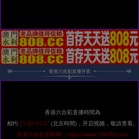
香港六合彩直播开奖
香港六合彩直播時間為
相约
21:29-21:37
(北京時間)，开启视频，敬請查看。
香港六合彩资料网：https://www.134755.com