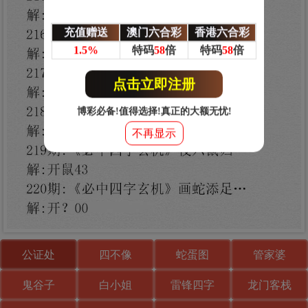
充值赠送
澳门六合彩
香港六合彩
1.5%
特码
58
倍
特码
58
倍
点击立即注册
博彩必备!值得选择!真正的大额无忧!
不再显示
公证处
四不像
蛇蛋图
管家婆
鬼谷子
白小姐
雷锋四字
龙门客栈