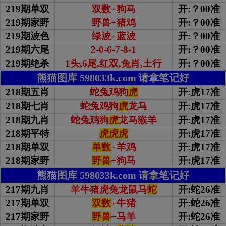
219期单双
双数+狗马
开:？00准
219期家野
野兽+猪鸡
开:？00准
219期波色
绿波+蓝波
开:？00准
219期
六尾
2-0-6-7-8-1
开:？00准
219期绝杀
1头,6尾,红双,兔肖,土行
开:？00准
熊猫图库 598033k.com 请拿笔记好
218期五肖
蛇兔鸡狗
虎
开:虎17准
218期七肖
蛇兔鸡狗
虎
龙马
开:虎17准
218期九肖
蛇兔鸡狗
虎
龙马猴羊
开:虎17准
218期平特
虎虎虎
开:虎17准
218期单双
单数
+羊鸡
开:虎17准
218期家野
野兽
+狗马
开:虎17准
熊猫图库 598033k.com 请拿笔记好
217期九肖
羊牛猪虎兔龙鼠马
蛇
开:蛇26准
217期单双
双数
+牛猪
开:蛇26准
217期家野
野兽
+马羊
开:蛇26准