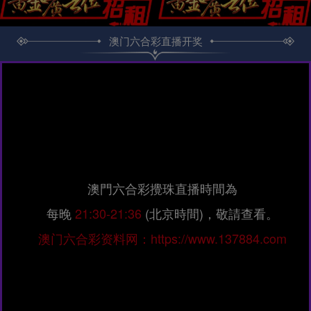
澳门六合彩直播开奖
澳門六合彩攪珠直播時間為
每晚
21:30-21:36
(北京時間)，敬請查看。
澳门六合彩资料网：https://www.137884.com