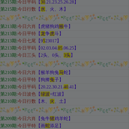
第215期:
今日平码
【
30
.21.23.25.26.28
】
第215期:
今日行数
【
水
、火、木
】
第213期
:
今日六肖
【虎猪狗鸡
猴
牛
】
第213期:
今日平特
【
龙
争
虎
斗
】
第213期:
今日七尾
【9
5
23017
】
第213期:
今日平码
【
02.03.04.
05
.06.25
】
第213期:
今日三头
【
2头、0头、
3头
】
第210期
:
今日六肖
【猴羊狗兔
马
蛇
】
第210期:
今日平特
【狗撵
兔
子
】
第210期:
今日平码
【
20.22.30.21.
40
.41
】
第210期:
今日波色
【
绿
波
+红波
】
第210期:
今日行数
【木
、
火
、土
】
第209期
:
今日六肖
【兔牛
猪
鸡羊蛇
】
第209期:
今日平特
【画
蛇
添足
】