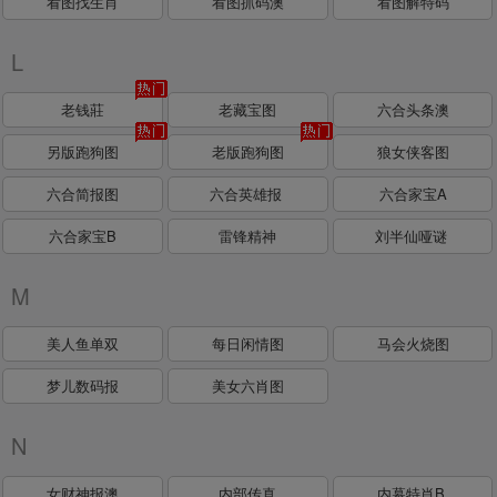
看图找生肖
看图抓码澳
看图解特码
L
老钱莊
老藏宝图
六合头条澳
另版跑狗图
老版跑狗图
狼女侠客图
六合简报图
六合英雄报
六合家宝A
六合家宝B
雷锋精神
刘半仙哑谜
M
美人鱼单双
每日闲情图
马会火烧图
梦儿数码报
美女六肖图
N
女财神报澳
内部传真
内幕特肖B