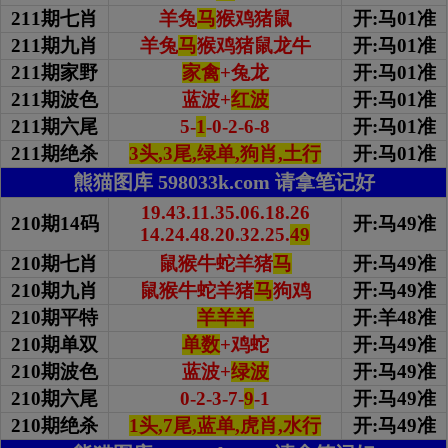
211期七肖
羊兔
马
猴鸡猪鼠
开:马01准
211期九肖
羊兔
马
猴鸡猪鼠龙牛
开:马01准
211期家野
家禽
+兔龙
开:马01准
211期波色
蓝波+
红波
开:马01准
211期
六尾
5-
1
-0-2-6-8
开:马01准
211期绝杀
3头,3尾,绿单,狗肖,土行
开:马01准
熊猫图库 598033k.com 请拿笔记好
19.43.11.35.06.18.26
210期14码
开:马49准
14.24.48.20.32.25.
49
210期七肖
鼠猴牛蛇羊猪
马
开:马49准
210期九肖
鼠猴牛蛇羊猪
马
狗鸡
开:马49准
210期平特
羊羊羊
开:羊48准
210期单双
单数
+鸡蛇
开:马49准
210期波色
蓝波+
绿波
开:马49准
210期
六尾
0-2-3-7-
9
-1
开:马49准
210期绝杀
1头,7尾,蓝单,虎肖,水行
开:马49准