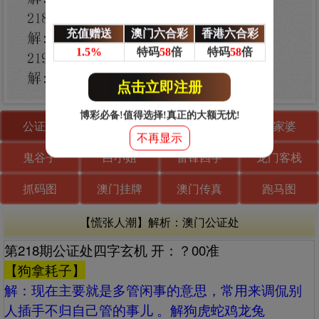
公证处
四不像
蛇蛋图
管家婆
鬼谷子
白小姐
雷锋四字
龙门客栈
抓码图
澳门挂牌
澳门传真
跑马图
【慌张人潮】解析：澳门公证处
第218期公证处四字玄机 开：？00准
【狗拿耗子】
解：‌‌现在主要就是‌多管闲事‌的意思，常用来调侃别
人插手不归自己管的事儿 。‌‌解狗虎蛇鸡龙兔