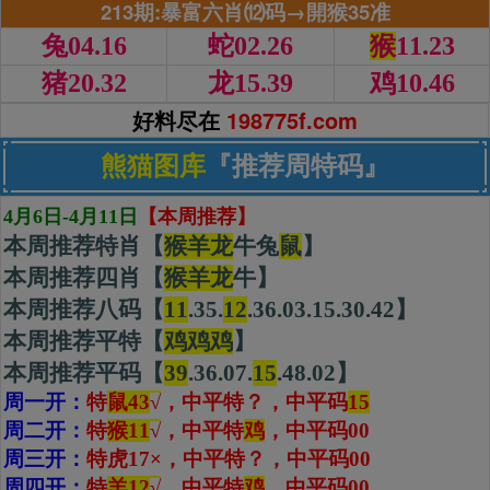
213期:暴富六肖⑿码→開猴35准
兔04.16
蛇02.26
猴
11.23
猪20.32
龙15.39
鸡10.46
好料尽在
198775f.com
熊猫图库
『推荐周特码』
4月6日-4月11日
【本周推荐】
本周推荐特肖【
猴羊龙
牛兔
鼠
】
本周推荐四肖【
猴
羊
龙
牛】
本周推荐八码【
11
.35.
12
.36.03.15.30.42】
本周推荐平特【
鸡鸡鸡
】
本周推荐平码【
39
.36.07.
15
.48.02】
周一开：
特
鼠43
√
，中平特？，
中平码
15
周二开：
特
猴11
√
，中平特
鸡
，
中平码00
周三开：
特虎17×，中平特？，
中平码00
周四开：
特
羊12
√
，中平特
鸡
，
中平码00