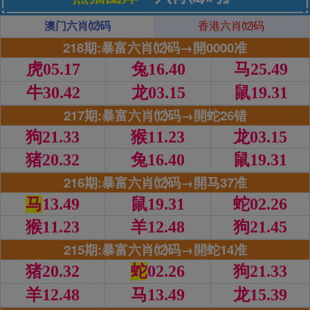
澳门六肖⑿码
香港六肖⑿码
218期:暴富六肖⑿码→開0000准
虎05.17
兔16.40
马25.49
牛30.42
龙03.15
鼠19.31
217期:暴富六肖⑿码→開蛇26错
狗21.33
猴11.23
龙03.15
猪20.32
兔16.40
鼠19.31
216期:暴富六肖⑿码→開马37准
马
13.49
鼠19.31
蛇02.26
猴11.23
羊12.48
狗21.45
215期:暴富六肖⑿码→開蛇14准
猪20.32
蛇
02.26
狗21.33
羊12.48
马13.49
龙15.39