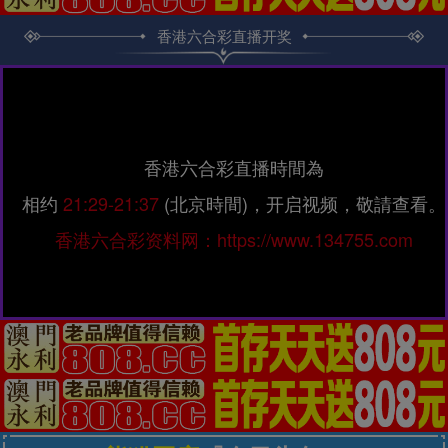
香港六合彩直播开奖
香港六合彩直播時間為
相约
21:29-21:37
(北京時間)，开启视频，敬請查看。
香港六合彩资料网：https://www.134755.com