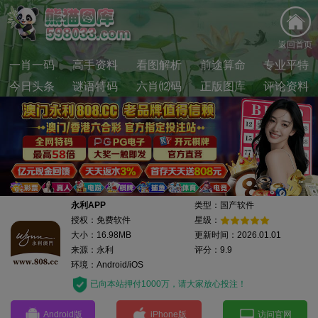
返回首页
一肖一码
高手资料
看图解析
前途算命
专业平特
今日头条
谜语特码
六肖⑿码
正版图库
评论资料
永利APP
类型：国产软件
授权：免费软件
星级：
大小：16.98MB
更新时间：2026.01.01
来源：永利
评分：9.9
环境：Android/iOS
已向本站押付1000万，请大家放心投注！
Android版
iPhone版
访问官网