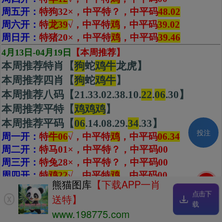
周五开：
特狗32×，中平特？，
中平码
48.02
周六开：
特
龙39
√
，中平特
鸡
，
中平码
39.02
周日开：
特猪20×，中平特
鸡
，中平码
39.46
4月13日-04月19日
【本周推荐】
本周推荐特肖【
狗
蛇
鸡牛
龙虎】
本周推荐四肖【
狗
蛇
鸡
牛
】
本周推荐八码【21.33.02.38.10.
22
.
06
.30】
本周推荐平特【
鸡鸡鸡
】
本周推荐平码【
06
.14.08.29.
34
.33】
投注
周一开：
特
牛06
√
，中平特
鸡
，
中平码
06.34
周二开：
特马01
×
，中平特？，中平码00
周三开：
特兔28
×
，中平特？，中平码00
周四开：
特
鸡22
√
，中平特
鸡
，
中平码
00
刷新
熊猫图库
【下载APP一肖
周五开：
特马49
×
，中平特
鸡
，中平码
06.34
点击下
送特】
X
周六开：
特
狗45
√
，中平特
鸡
，
中平码
06.14
载
www.198775.com
周日开：
特兔16×，中平特？，中平码00