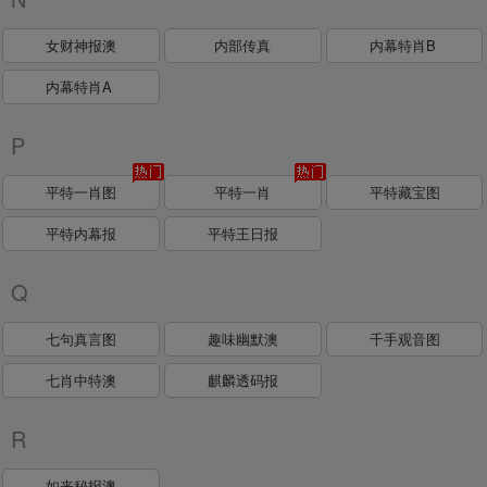
女财神报澳
内部传真
内幕特肖B
内幕特肖A
P
平特一肖图
平特一肖
平特藏宝图
平特内幕报
平特王日报
Q
七句真言图
趣味幽默澳
千手观音图
七肖中特澳
麒麟透码报
R
如来秘报澳