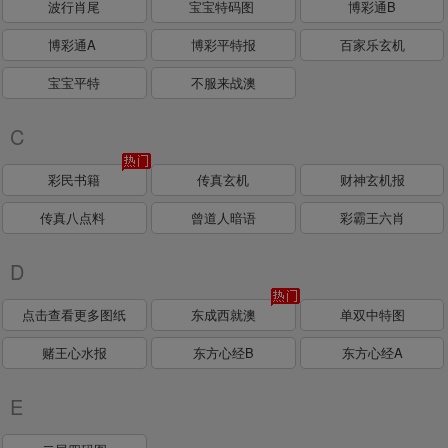
波行肖尾
宝宝特码图
博彩通B
博彩通A
博彩平特报
百家乐玄机
宝宝平特
不服来战澳
C
彩民书籍
传真玄机
财神玄机报
传真八点料
曾道人暗语
彩霸王六肖
D
点击查看更多图纸
东成西就澳
单双中特图
赌王心水报
东方心经B
东方心经A
E