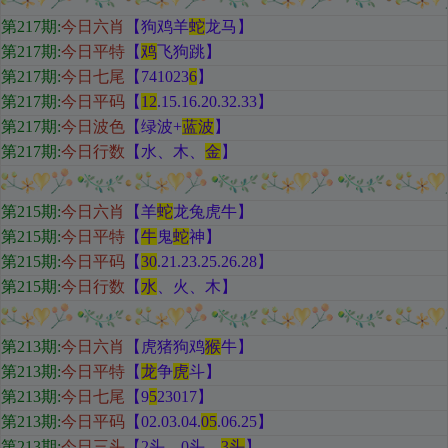
第217期
:
今日六肖
【狗鸡羊
蛇
龙马
】
第217期:
今日平特
【
鸡
飞狗跳
】
第217期:
今日七尾
【741023
6
】
第217期:
今日平码
【
12
.15.16.20.32.33
】
第217期:
今日波色
【绿
波+
蓝波
】
第217期:
今日行数
【水
、木、
金
】
第215期
:
今日六肖
【羊
蛇
龙兔虎牛
】
第215期:
今日平特
【
牛
鬼
蛇
神
】
第215期:
今日平码
【
30
.21.23.25.26.28
】
第215期:
今日行数
【
水
、火、木
】
第213期
:
今日六肖
【虎猪狗鸡
猴
牛
】
第213期:
今日平特
【
龙
争
虎
斗
】
第213期:
今日七尾
【9
5
23017
】
第213期:
今日平码
【
02.03.04.
05
.06.25
】
第213期:
今日三头
【
2头、0头、
3头
】