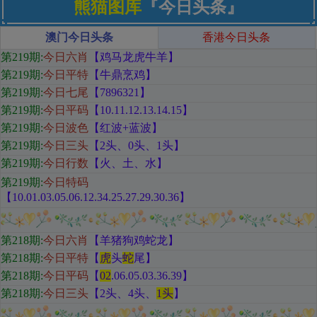
熊猫图库
『今日头条』
澳门今日头条
香港今日头条
第219期
:
今日六肖
【鸡马龙虎牛羊
】
第219期:
今日平特
【牛鼎烹鸡
】
第219期:
今日七尾
【7896321
】
第219期:
今日平码
【
10.11.12.13.14.15
】
第219期:
今日波色
【红
波+蓝波
】
第219期:
今日三头
【
2头、0头、1头
】
第219期:
今日行数
【火
、土、水
】
第219期:
今日特码
【10.01.03.05.06.12.34.25.27.29.30.36
】
第218期
:
今日六肖
【羊猪狗鸡蛇龙
】
第218期:
今日平特
【
虎
头
蛇
尾
】
第218期:
今日平码
【
02
.06.05.03.36.39
】
第218期:
今日三头
【
2头、4头、
1头
】