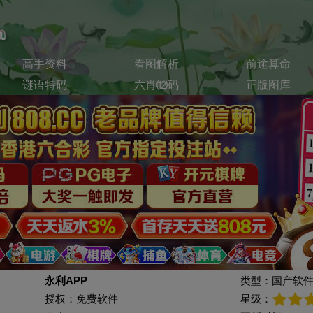
高手资料
看图解析
前途算命
谜语特码
六肖⑿码
正版图库
永利APP
类型：国产软
授权：免费软件
星级：