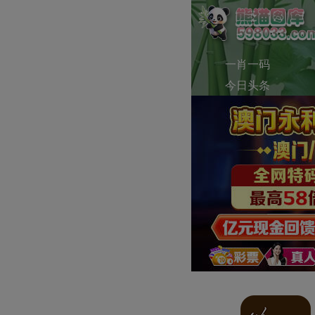
一肖一码
今日头条