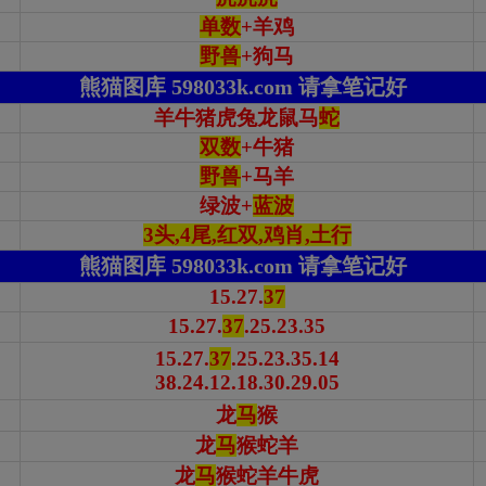
单数
+羊鸡
野兽
+狗马
熊猫图库 598033k.com 请拿笔记好
羊牛猪虎兔龙鼠马
蛇
双数
+牛猪
野兽
+马羊
绿波+
蓝波
3头,4尾,红双,鸡肖,土行
熊猫图库 598033k.com 请拿笔记好
15.27.
37
15.27.
37
.25.23.35
15.27.
37
.25.23.35.14
38.24.12.18.30.29.05
龙
马
猴
龙
马
猴蛇羊
龙
马
猴蛇羊牛虎