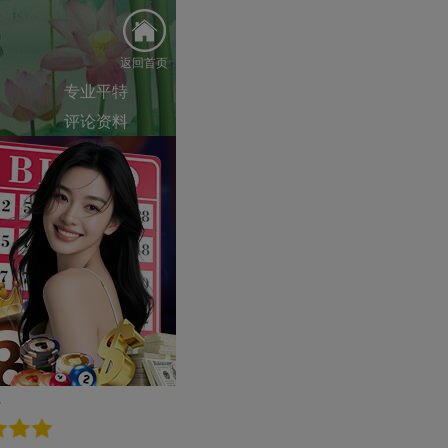
返回首页
专业平特
评论资料
件