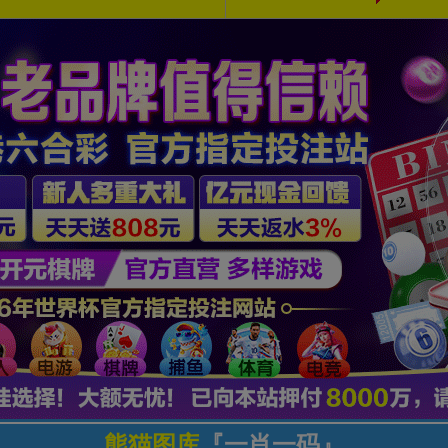
熊猫图库
『一肖一码』