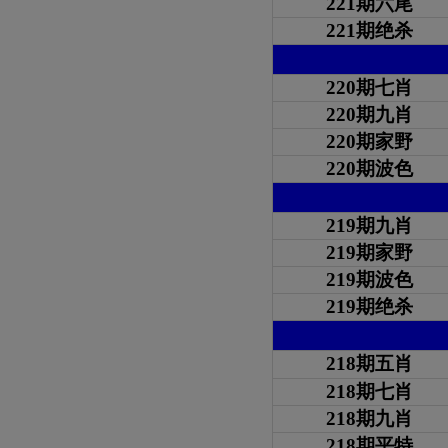
221期
六尾
221期绝杀
220期七肖
220期九肖
220期家野
220期波色
219期九肖
219期家野
219期波色
219期绝杀
218期五肖
218期七肖
218期九肖
218期平特