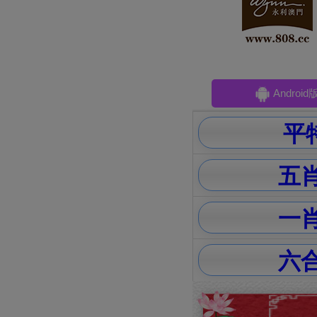
Android
平
五
一
六