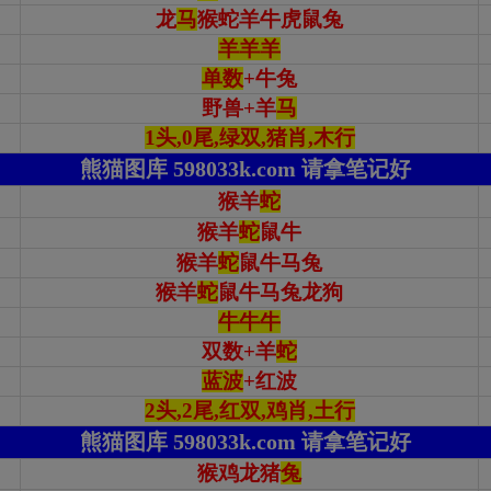
龙
马
猴蛇羊牛虎鼠兔
羊羊羊
单数
+牛兔
野兽+羊
马
1头,0尾,绿双,猪肖,木行
熊猫图库 598033k.com 请拿笔记好
猴羊
蛇
猴羊
蛇
鼠牛
猴羊
蛇
鼠牛马兔
猴羊
蛇
鼠牛马兔龙狗
牛牛牛
双数+羊
蛇
蓝波
+红波
2头,2尾,红双,鸡肖,土行
熊猫图库 598033k.com 请拿笔记好
猴鸡龙猪
兔