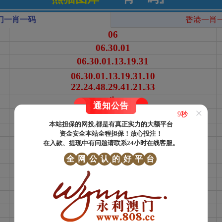
门一肖一码
香港一肖
06
06.30.01
06.30.01.13.19.31
06.30.01.13.19.31.10
22.24.48.29.41.21.33
牛
通知公告
×
牛马鼠
8秒
本站担保的网投,都是有真正实力的大额平台
牛马鼠鸡羊
资金安全本站全程担保！放心投注！
牛马鼠鸡羊虎狗
在入款、提现中有问题请联系24小时在线客服。
牛马鼠鸡羊虎狗猴猪
全
网
公
认
的
好
平
台
羊羊羊
双数+马鼠
家禽+虎猴
绿波+蓝波