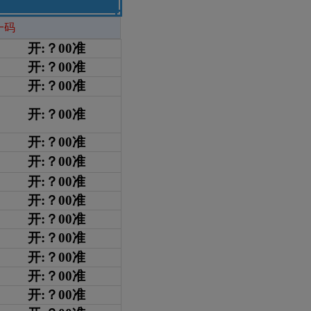
一码
开:？00准
开:？00准
开:？00准
开:？00准
开:？00准
开:？00准
开:？00准
开:？00准
开:？00准
开:？00准
开:？00准
开:？00准
开:？00准