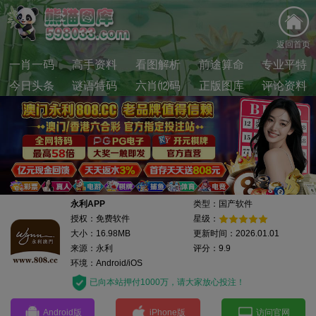
返回首页
一肖一码
高手资料
看图解析
前途算命
专业平特
今日头条
谜语特码
六肖⑿码
正版图库
评论资料
永利APP
类型：国产软件
授权：免费软件
星级：
大小：16.98MB
更新时间：2026.01.01
来源：永利
评分：9.9
环境：Android/iOS
已向本站押付1000万，请大家放心投注！
Android版
iPhone版
访问官网