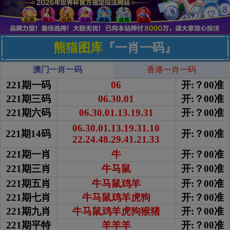
熊猫图库
『一肖一码』
澳门一肖一码
香港一肖一码
221期一码
06
开:？00准
221期三码
06.30.01
开:？00准
221期六码
06.30.01.13.19.31
开:？00准
06.30.01.13.19.31.10
221期14码
开:？00准
22.24.48.29.41.21.33
221期一肖
牛
开:？00准
221期三肖
牛马鼠
开:？00准
221期五肖
牛马鼠鸡羊
开:？00准
221期七肖
牛马鼠鸡羊虎狗
开:？00准
221期九肖
牛马鼠鸡羊虎狗猴猪
开:？00准
221期平特
羊羊羊
开:？00准