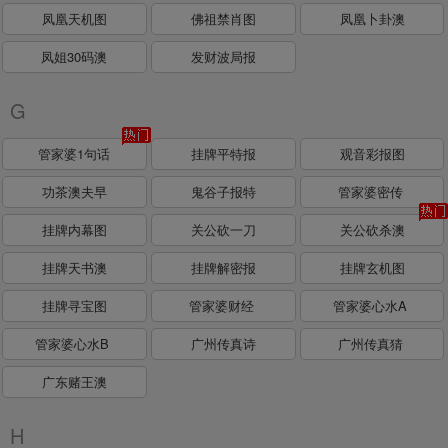
凤凰天机图
佛祖禁肖图
凤凰卜卦澳
凤姐30码澳
发财波局报
G
管家婆1句话
挂牌平特报
观音彩报图
功茶澳夫早
鬼谷子报特
管家婆密传
挂牌内幕图
关公砍一刀
关公砍杀澳
挂牌天书澳
挂牌解密报
挂牌玄机图
挂牌寻宝图
管家婆财经
管家婆心水A
管家婆心水B
广州传真诗
广州传真猜
广东赌王澳
H