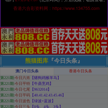
香港六合彩资料网：https://www.134755.com
熊猫图库
『今日头条』
澳门今日头条
香港今日头条
第221期
:
今日六肖
【猪狗鸡猴羊马
】
第221期:
今日平特
【
牛鼎烹鸡
】
第221期:
今日七尾
【9632014
】
第221期:
今日平码
【
40.41.42.43.45.46
】
第221期:
今日波色
【绿
波+蓝波
】
第221期:
今日三头
【
0头、4头、3头
】