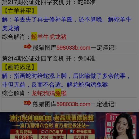
第217期公证处四字玄机 开：蛇26准
【亡羊补牢】
解：‌‌羊丢失了再去修补羊圈，还不算晚。解蛇羊牛
虎龙猪
综合解肖：
蛇
羊牛虎龙猪
熊猫图库
598033b.com
一定谨记!
第214期公证处四字玄机 开：兔04准
【画蛇添足】
解：‌‌指画蛇时给蛇添上脚，后比喻做了多余的事，
非但无益，反而不合适。解龙蛇狗鸡兔猴
综合解肖：
龙蛇狗鸡
兔
猴
熊猫图库
598033b.com
一定谨记!