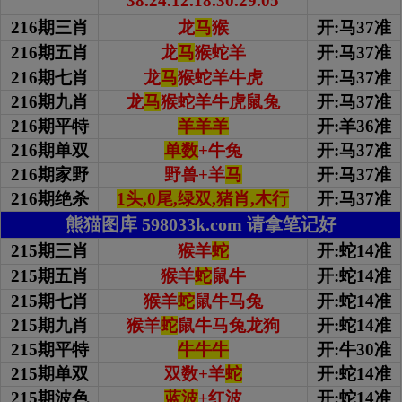
38.24.12.18.30.29.05
216期三肖
龙
马
猴
开:马37准
216期五肖
龙
马
猴蛇羊
开:马37准
216期七肖
龙
马
猴蛇羊牛虎
开:马37准
216期九肖
龙
马
猴蛇羊牛虎鼠兔
开:马37准
216期平特
羊羊羊
开:羊36准
216期单双
单数
+牛兔
开:马37准
216期家野
野兽+羊
马
开:马37准
216期绝杀
1头,0尾,绿双,猪肖,木行
开:马37准
熊猫图库 598033k.com 请拿笔记好
215期三肖
猴羊
蛇
开:蛇14准
215期五肖
猴羊
蛇
鼠牛
开:蛇14准
215期七肖
猴羊
蛇
鼠牛马兔
开:蛇14准
215期九肖
猴羊
蛇
鼠牛马兔龙狗
开:蛇14准
215期平特
牛牛牛
开:牛30准
215期单双
双数+羊
蛇
开:蛇14准
215期波色
蓝波
+红波
开:蛇14准