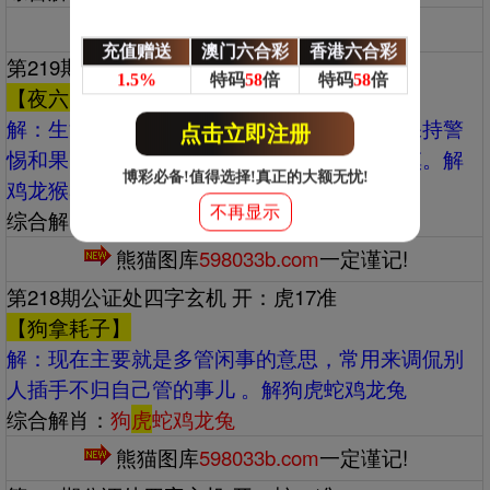
熊猫图库
598033b.com
一定谨记!
充值赠送
澳门六合彩
香港六合彩
第219期公证处四字玄机 开：鼠43准
1.5%
特码
58
倍
特码
58
倍
【夜六鼠归】
解：‌‌生活就像一场森林，我们需要像虎一样保持警
点击立即注册
惕和果断，同时又要像小老鼠一样灵活与谨慎。‌‌解
博彩必备!值得选择!真正的大额无忧!
鸡龙猴马猪鼠
不再显示
综合解肖：
鸡龙猴马猪
鼠
熊猫图库
598033b.com
一定谨记!
第218期公证处四字玄机 开：虎17准
【狗拿耗子】
解：‌‌现在主要就是‌多管闲事‌的意思，常用来调侃别
人插手不归自己管的事儿 。‌‌解狗虎蛇鸡龙兔
综合解肖：
狗
虎
蛇鸡龙兔
熊猫图库
598033b.com
一定谨记!