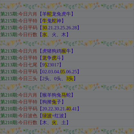
第215期
:
今日六肖
【羊
蛇
龙兔虎牛
】
第215期:
今日平特
【
牛
鬼
蛇
神
】
第215期:
今日平码
【
30
.21.23.25.26.28
】
第215期:
今日行数
【
水
、火、木
】
第213期
:
今日六肖
【虎猪狗鸡
猴
牛
】
第213期:
今日平特
【
龙
争
虎
斗
】
第213期:
今日七尾
【9
5
23017
】
第213期:
今日平码
【
02.03.04.
05
.06.25
】
第213期:
今日三头
【
2头、0头、
3头
】
第210期
:
今日六肖
【猴羊狗兔
马
蛇
】
第210期:
今日平特
【狗撵
兔
子
】
第210期:
今日平码
【
20.22.30.21.
40
.41
】
第210期:
今日波色
【
绿
波
+红波
】
第210期:
今日行数
【木
、
火
、土
】