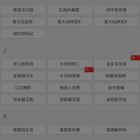
黄道吉日报
红姐内幕图
话中有意澳
黄大仙发财
黄大仙神圣B
黄大仙神圣A
胡巴抓码记
J
济公救民报
今日闲情二
金多宝传真
金钱报功夫
今日闲情澳
劲爆龙凤榜
江左梅郎
精选八肖图
金牛密爆
假老藏宝图
假新藏宝图
金钥匙导报
K
看图找生肖
看图抓码澳
看图解特码