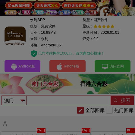
永利APP
类型：国产软件
授权：免费软件
星级：
大小：16.98MB
更新时间：2026.01.01
来源：永利
评分：9.9
环境：Android/iOS
已向本站押付1000万，请大家放心投注！
Android版
iPhone版
访问官网
澳门六合彩
香港六合彩
搜索
全部图库
热门图库
A