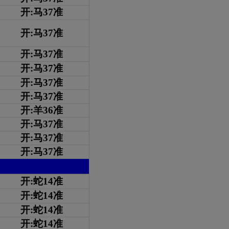
开:马37准
开:马37准
开:马37准
开:马37准
开:马37准
开:马37准
开:羊36准
开:马37准
开:马37准
开:马37准
开:蛇14准
开:蛇14准
开:蛇14准
开:蛇14准