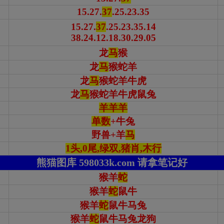
15.27.
37
.25.23.35
15.27.
37
.25.23.35.14
38.24.12.18.30.29.05
龙
马
猴
龙
马
猴蛇羊
龙
马
猴蛇羊牛虎
龙
马
猴蛇羊牛虎鼠兔
羊羊羊
单数
+牛兔
野兽+羊
马
1头,0尾,绿双,猪肖,木行
熊猫图库 598033k.com 请拿笔记好
猴羊
蛇
猴羊
蛇
鼠牛
猴羊
蛇
鼠牛马兔
猴羊
蛇
鼠牛马兔龙狗