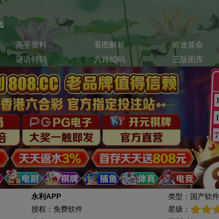
高手资料
看图解析
前途算命
谜语特码
六肖⑿码
正版图库
永利APP
类型：国产软
授权：免费软件
星级：