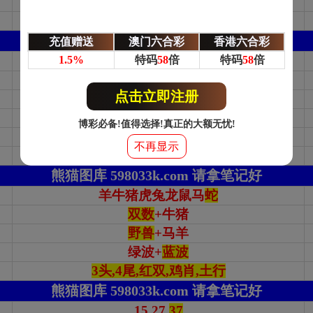
2-0-6-7-8-1
1头,6尾,红双,兔肖,土行
熊猫图库 598033k.com 请拿笔记好
充值赠送
澳门六合彩
香港六合彩
蛇兔鸡狗
虎
1.5%
特码
58
倍
特码
58
倍
蛇兔鸡狗
虎
龙马
点击立即注册
蛇兔鸡狗
虎
龙马猴羊
虎虎虎
博彩必备!值得选择!真正的大额无忧!
单数
+羊鸡
不再显示
野兽
+狗马
熊猫图库 598033k.com 请拿笔记好
羊牛猪虎兔龙鼠马
蛇
双数
+牛猪
野兽
+马羊
绿波+
蓝波
3头,4尾,红双,鸡肖,土行
熊猫图库 598033k.com 请拿笔记好
15.27.
37