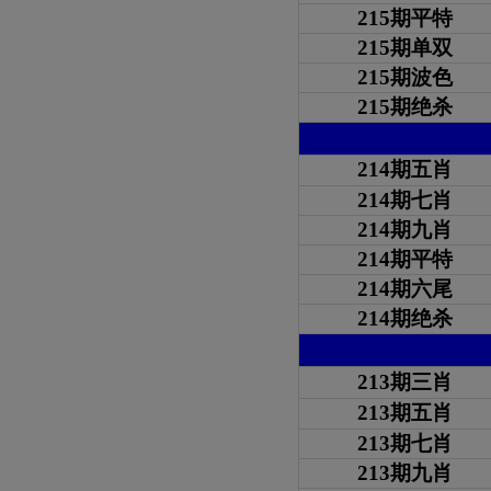
215期平特
215期单双
215期波色
215期绝杀
214期五肖
214期七肖
214期九肖
214期平特
214期
六尾
214期绝杀
213期三肖
213期五肖
213期七肖
213期九肖