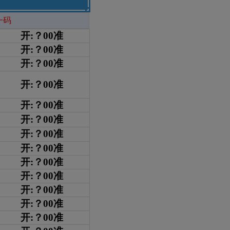
一码
开:？00准
开:？00准
开:？00准
开:？00准
开:？00准
开:？00准
开:？00准
开:？00准
开:？00准
开:？00准
开:？00准
开:？00准
开:？00准