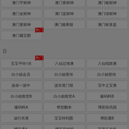
澳门平财神
澳门青财神
澳门银财神
澳门金财神
澳门蓝财神
澳门绿财神
澳门黄财神
澳门频果报
澳门铁算盘
澳门藏宝图
B
宝宝平特1肖
八仙过海澳
八仙指路澳
白小姐会员
白小姐密传
白小姐密传
波叔一波中
波肖尾门报
宝中之宝澳
白小姐救世B
白小姐救世A
爆码料B
爆码料A
帮您翻本
博彩快讯报
波行肖尾
宝宝特码图
博彩通B
博彩通A
博彩平特报
百家乐玄机