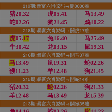
219期:暴富六肖⑿码→開0000准
猪20.32
虎05.41
马13.49
蛇02.26
狗21.45
鸡10.22
218期:暴富六肖⑿码→開虎17准
虎
05.
17
兔16.40
马25.49
牛30.42
龙03.15
鼠19.31
216期:暴富六肖⑿码→開马37准
马
13.49
鼠19.31
蛇02.26
猴11.23
羊12.48
狗21.45
215期:暴富六肖⑿码→開蛇14准
猪20.32
蛇
02.26
狗21.33
羊12.48
马13.49
龙15.39
213期:暴富六肖⑿码→開猴35准
兔04.16
蛇02.26
猴
11.23