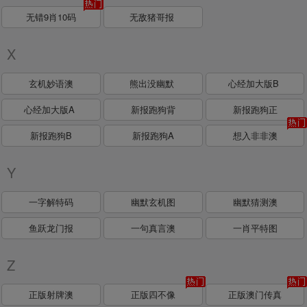
无错9肖10码
无敌猪哥报
X
玄机妙语澳
熊出没幽默
心经加大版B
心经加大版A
新报跑狗背
新报跑狗正
新报跑狗B
新报跑狗A
想入非非澳
Y
一字解特码
幽默玄机图
幽默猜测澳
鱼跃龙门报
一句真言澳
一肖平特图
Z
正版射牌澳
正版四不像
正版澳门传真