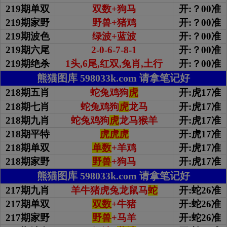
219期单双
双数+狗马
开:？00准
219期家野
野兽+猪鸡
开:？00准
219期波色
绿波+蓝波
开:？00准
219期
六尾
2-0-6-7-8-1
开:？00准
219期绝杀
1头,6尾,红双,兔肖,土行
开:？00准
熊猫图库 598033k.com 请拿笔记好
218期五肖
蛇兔鸡狗
虎
开:虎17准
218期七肖
蛇兔鸡狗
虎
龙马
开:虎17准
218期九肖
蛇兔鸡狗
虎
龙马猴羊
开:虎17准
218期平特
虎虎虎
开:虎17准
218期单双
单数
+羊鸡
开:虎17准
218期家野
野兽
+狗马
开:虎17准
熊猫图库 598033k.com 请拿笔记好
217期九肖
羊牛猪虎兔龙鼠马
蛇
开:蛇26准
217期单双
双数
+牛猪
开:蛇26准
217期家野
野兽
+马羊
开:蛇26准