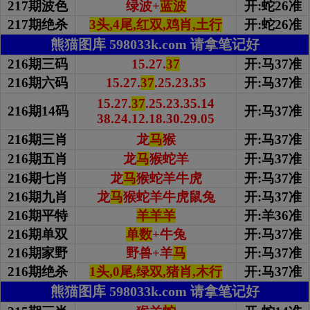
217期波色
绿波+
蓝波
开:蛇26准
217期绝杀
3头,4尾,红双,鸡肖,土行
开:蛇26准
熊猫图库 598033k.com 请拿笔记好
216期三码
15.27.
37
开:马37准
216期六码
15.27.
37
.25.23.35
开:马37准
15.27.
37
.25.23.35.14
216期14码
开:马37准
38.24.12.18.30.29.05
216期三肖
龙
马
猴
开:马37准
216期五肖
龙
马
猴蛇羊
开:马37准
216期七肖
龙
马
猴蛇羊牛虎
开:马37准
216期九肖
龙
马
猴蛇羊牛虎鼠兔
开:马37准
216期平特
羊羊羊
开:羊36准
216期单双
单数
+牛兔
开:马37准
216期家野
野兽+羊
马
开:马37准
216期绝杀
1头,0尾,绿双,猪肖,木行
开:马37准
熊猫图库 598033k.com 请拿笔记好