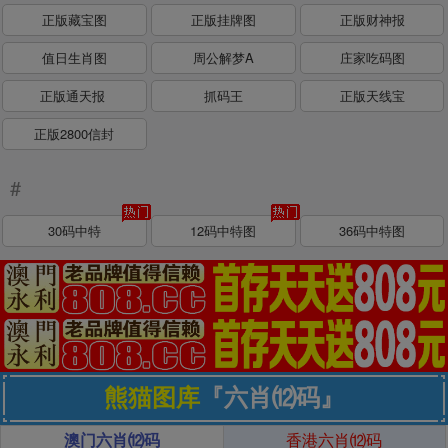
正版藏宝图
正版挂牌图
正版财神报
值日生肖图
周公解梦A
庄家吃码图
正版通天报
抓码王
正版天线宝
正版2800信封
#
30码中特
12码中特图
36码中特图
熊猫图库
『六肖⑿码』
澳门六肖⑿码
香港六肖⑿码