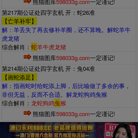
熊猫图库
598033g.com
一定谨记!
第217期公证处四字玄机 开：蛇26准
【亡羊补牢】
解：‌‌羊丢失了再去修补羊圈，还不算晚。解蛇羊牛
虎龙猪
综合解肖：
蛇
羊牛虎龙猪
熊猫图库
598033g.com
一定谨记!
第214期公证处四字玄机 开：兔04准
【画蛇添足】
解：‌‌指画蛇时给蛇添上脚，后比喻做了多余的事，
非但无益，反而不合适。解龙蛇狗鸡兔猴
综合解肖：
龙蛇狗鸡
兔
猴
熊猫图库
598033g.com
一定谨记!