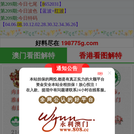
第209期:
今日七尾
【
8
652031
】
第209期:
今日波色
【蓝
波+
红波
】
第209期:
今日特码
【04.06.
08
.10.12.02.28.30.32.34.36.26
】
好料尽在
198775g.com
澳门看图解特
香港看图解特
通知公告
×
6秒
本站担保的网投,都是有真正实力的大额平台
资金安全本站全程担保！放心投注！
在入款、提现中有问题请联系24小时在线客服。
全
网
公
认
的
好
平
台