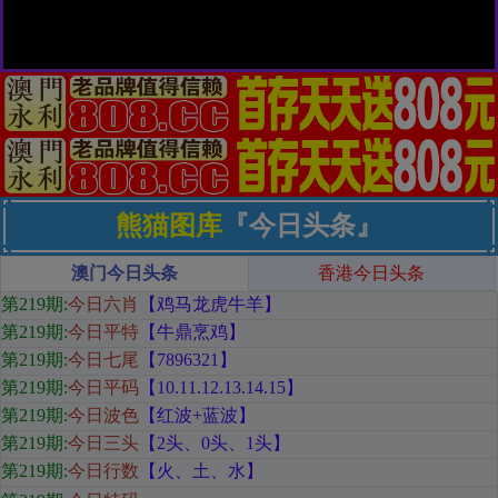
熊猫图库
『今日头条』
澳门今日头条
香港今日头条
第219期
:
今日六肖
【鸡马龙虎牛羊
】
第219期:
今日平特
【牛鼎烹鸡
】
第219期:
今日七尾
【7896321
】
第219期:
今日平码
【
10.11.12.13.14.15
】
第219期:
今日波色
【红
波+蓝波
】
第219期:
今日三头
【
2头、0头、1头
】
第219期:
今日行数
【火
、土、水
】