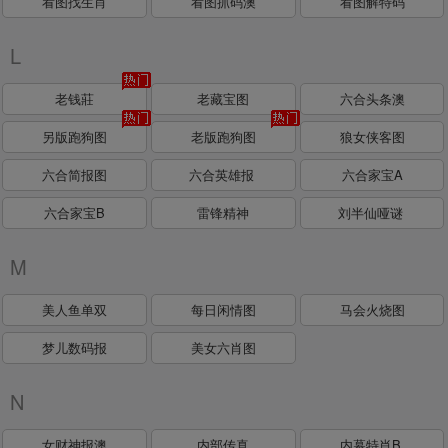
看图找生肖
看图抓码澳
看图解特码
L
老钱莊
老藏宝图
六合头条澳
另版跑狗图
老版跑狗图
狼女侠客图
六合简报图
六合英雄报
六合家宝A
六合家宝B
雷锋精神
刘半仙哑谜
M
美人鱼单双
每日闲情图
马会火烧图
梦儿数码报
美女六肖图
N
女财神报澳
内部传真
内幕特肖B