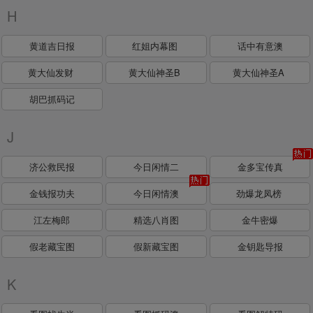
H
黄道吉日报
红姐内幕图
话中有意澳
黄大仙发财
黄大仙神圣B
黄大仙神圣A
胡巴抓码记
J
济公救民报
今日闲情二
金多宝传真
金钱报功夫
今日闲情澳
劲爆龙凤榜
江左梅郎
精选八肖图
金牛密爆
假老藏宝图
假新藏宝图
金钥匙导报
K