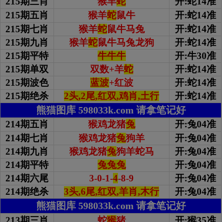
215期三肖
猴羊
蛇
开:蛇14准
215期五肖
猴羊
蛇
鼠牛
开:蛇14准
215期七肖
猴羊
蛇
鼠牛马兔
开:蛇14准
215期九肖
猴羊
蛇
鼠牛马兔龙狗
开:蛇14准
215期平特
牛牛牛
开:牛30准
215期单双
双数+羊
蛇
开:蛇14准
215期波色
蓝波
+红波
开:蛇14准
215期绝杀
2头,2尾,红双,鸡肖,土行
开:蛇14准
熊猫图库 598033k.com 请拿笔记好
214期五肖
猴鸡龙猪
兔
开:兔04准
214期七肖
猴鸡龙猪
兔
狗羊
开:兔04准
214期九肖
猴鸡龙猪
兔
狗羊蛇马
开:兔04准
214期平特
兔兔兔
开:兔04准
214期
六尾
3-0-1-
4
-8-9
开:兔04准
214期绝杀
3头,6尾,红双,羊肖,木行
开:兔04准
熊猫图库 598033k.com 请拿笔记好
213期三肖
蛇
猴
猪
开:猴35准