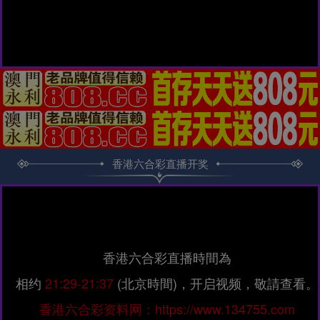
香港六合彩直播开奖
香港六合彩直播時間為
相约
21:29-21:37
(北京時間)，开启视频，敬請查看。
香港六合彩资料网：https://www.134755.com