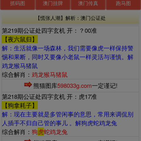
抓码图
澳门挂牌
澳门传真
跑马图
【慌张人潮】解析：澳门公证处
第219期公证处四字玄机 开：？00准
【夜六鼠归】
解：‌‌生活就像一场森林，我们需要像虎一样保持警
惕和果断，同时又要像小老鼠一样灵活与谨慎。‌‌解
鸡龙猴马猪鼠
综合解肖：
鸡龙猴马猪鼠
熊猫图库
598033g.com
一定谨记!
第218期公证处四字玄机 开：虎17准
【狗拿耗子】
解：‌‌现在主要就是‌多管闲事‌的意思，常用来调侃别
人插手不归自己管的事儿 。‌‌解狗虎蛇鸡龙兔
综合解肖：
狗
虎
蛇鸡龙兔