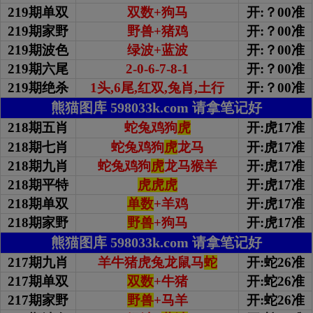
219期单双
双数+狗马
开:？00准
219期家野
野兽+猪鸡
开:？00准
219期波色
绿波+蓝波
开:？00准
219期
六尾
2-0-6-7-8-1
开:？00准
219期绝杀
1头,6尾,红双,兔肖,土行
开:？00准
熊猫图库 598033k.com 请拿笔记好
218期五肖
蛇兔鸡狗
虎
开:虎17准
218期七肖
蛇兔鸡狗
虎
龙马
开:虎17准
218期九肖
蛇兔鸡狗
虎
龙马猴羊
开:虎17准
218期平特
虎虎虎
开:虎17准
218期单双
单数
+羊鸡
开:虎17准
218期家野
野兽
+狗马
开:虎17准
熊猫图库 598033k.com 请拿笔记好
217期九肖
羊牛猪虎兔龙鼠马
蛇
开:蛇26准
217期单双
双数
+牛猪
开:蛇26准
217期家野
野兽
+马羊
开:蛇26准