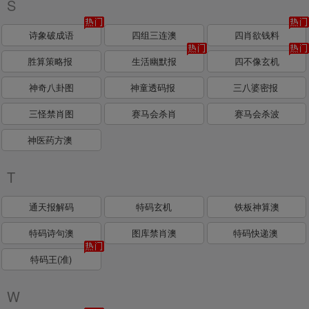
S
诗象破成语
四组三连澳
四肖欲钱料
胜算策略报
生活幽默报
四不像玄机
神奇八卦图
神童透码报
三八婆密报
三怪禁肖图
赛马会杀肖
赛马会杀波
神医药方澳
T
通天报解码
特码玄机
铁板神算澳
特码诗句澳
图库禁肖澳
特码快递澳
特码王(准)
W