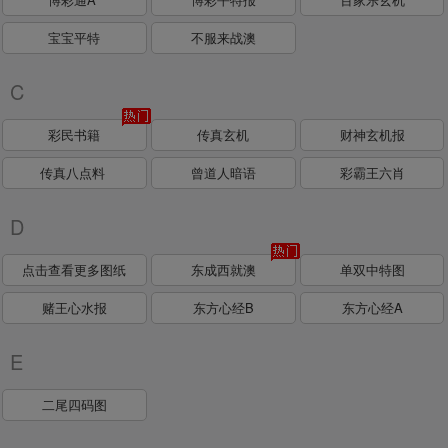
宝宝平特
不服来战澳
C
彩民书籍
传真玄机
财神玄机报
传真八点料
曾道人暗语
彩霸王六肖
D
点击查看更多图纸
东成西就澳
单双中特图
赌王心水报
东方心经B
东方心经A
E
二尾四码图