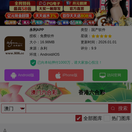
永利APP
类型：国产软件
授权：免费软件
星级：
大小：16.98MB
更新时间：2026.01.01
来源：永利
评分：9.9
环境：Android/iOS
已向本站押付1000万，请大家放心投注！
Android版
iPhone版
访问官网
澳门六合彩
香港六合彩
搜索
全部图库
热门图库
A