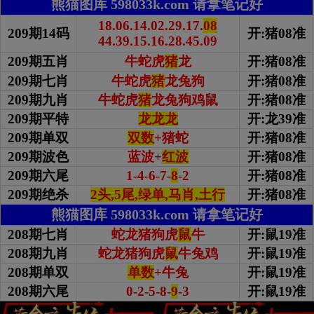
熊猫图库 598033k.com 请拿笔记好
18.06.14.02.29.17.
08
209期14码
开:猪08准
44.39.15.16.28.45.09
209期五肖
牛蛇虎
猪
龙
开:猪08准
209期七肖
牛蛇虎
猪
龙兔狗
开:猪08准
209期九肖
牛蛇虎
猪
龙兔狗鸡鼠
开:猪08准
209期平特
龙龙龙
开:龙39准
209期单双
双数
+猪蛇
开:猪08准
209期波色
蓝波+
红波
开:猪08准
209期
六尾
1-4-6-7-
8
-2
开:猪08准
209期绝杀
2头,5尾,绿单,马肖,土行
开:猪08准
熊猫图库 598033k.com 请拿笔记好
208期七肖
蛇龙猪狗虎
鼠
牛
开:鼠19准
208期九肖
蛇龙猪狗虎
鼠
牛兔鸡
开:鼠19准
208期单双
单数
+牛兔
开:鼠19准
208期
六尾
0-2-5-8-
9
-3
开:鼠19准