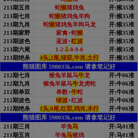
213期五肖
蛇
猴
猪鸡兔
开:猴35准
213期七肖
蛇
猴
猪鸡兔羊狗
开:猴35准
213期九肖
蛇
猴
猪鸡兔羊狗马龙
开:猴35准
213期家野
家禽+蛇
猴
开:猴35准
213期波色
蓝波+
红波
开:猴35准
213期
六尾
1-2-
5
-8-9-0
开:猴35准
213期绝杀
4头,2尾,绿双,牛肖,土行
开:猴35准
熊猫图库 598033k.com 请拿笔记好
212期七肖
猴兔羊鼠马
牛
龙
开:牛06准
212期九肖
猴兔羊鼠马
牛
龙虎蛇
开:牛06准
212期单双
单数+
牛
蛇
开:牛06准
212期波色
绿波
+红波
开:牛06准
212期绝杀
1头,0尾,红双,鸡肖,木行
开:牛06准
熊猫图库 598033k.com 请拿笔记好
211期三肖
羊兔
马
开:马01准
211期五肖
羊兔
马
猴鸡
开:马01准