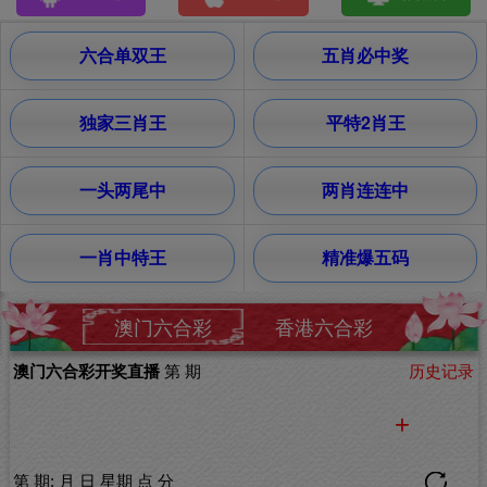
六合单双王
五肖必中奖
独家三肖王
平特2肖王
一头两尾中
两肖连连中
一肖中特王
精准爆五码
澳门六合彩
香港六合彩