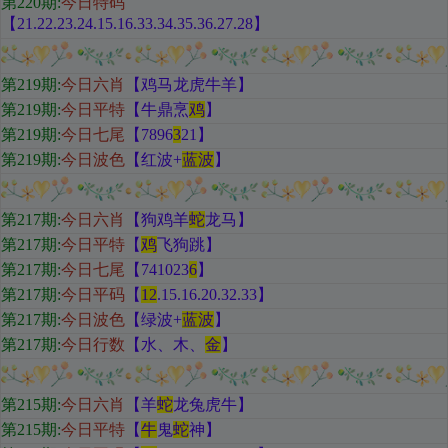
第220期:
今日特码
【21.22.23.24.15.16.33.34.35.36.27.28
】
第219期
:
今日六肖
【鸡马龙虎牛羊
】
第219期:
今日平特
【牛鼎烹
鸡
】
第219期:
今日七尾
【7896
3
21
】
第219期:
今日波色
【红
波+
蓝波
】
第217期
:
今日六肖
【狗鸡羊
蛇
龙马
】
第217期:
今日平特
【
鸡
飞狗跳
】
第217期:
今日七尾
【741023
6
】
第217期:
今日平码
【
12
.15.16.20.32.33
】
第217期:
今日波色
【绿
波+
蓝波
】
第217期:
今日行数
【水
、木、
金
】
第215期
:
今日六肖
【羊
蛇
龙兔虎牛
】
第215期:
今日平特
【
牛
鬼
蛇
神
】