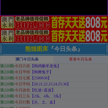
熊猫图库
『今日头条』
澳门今日头条
香港今日头条
第220期
:
今日六肖
【狗鸡猴羊龙兔
】
第220期:
今日平特
【狗撵兔子
】
第220期:
今日七尾
【2589630
】
第220期:
今日平码
【
20.21.22.23.24.25.36
】
第220期:
今日波色
【红
波+蓝波
】
第220期:
今日三头
【
2头、4头、3头
】
第220期:
今日行数
【火
、土、金
】