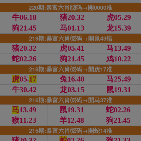
220期:暴富六肖⑿码→開0000准
牛06.18
猪20.32
虎05.29
狗21.45
马01.13
龙15.39
219期:暴富六肖⑿码→開鼠43错
猪20.32
虎05.41
马13.49
蛇02.26
狗21.45
鸡10.22
218期:暴富六肖⑿码→開虎17准
虎
05.
17
兔16.40
马25.49
牛30.42
龙03.15
鼠19.31
216期:暴富六肖⑿码→開马37准
马
13.49
鼠19.31
蛇02.26
猴11.23
羊12.48
狗21.45
215期:暴富六肖⑿码→開蛇14准
猪20.32
蛇
02.26
狗21.33