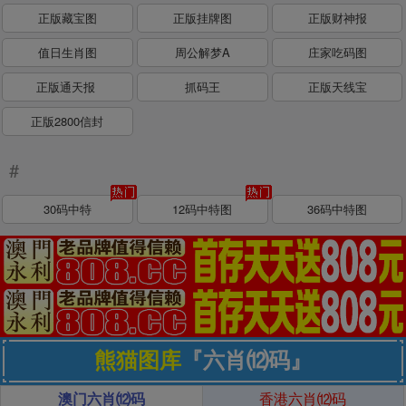
正版藏宝图
正版挂牌图
正版财神报
值日生肖图
周公解梦A
庄家吃码图
正版通天报
抓码王
正版天线宝
正版2800信封
#
30码中特
12码中特图
36码中特图
熊猫图库
『六肖⑿码』
澳门六肖⑿码
香港六肖⑿码