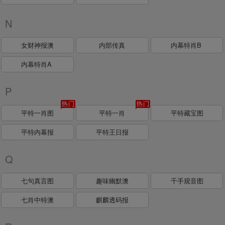
N
女财神报澳
内部传真
内幕特肖B
内幕特肖A
P
平特一肖图
平特一肖
平特藏宝图
平特内幕报
平特王日报
Q
七句真言图
趣味幽默澳
千手观音图
七肖中特澳
麒麟透码报