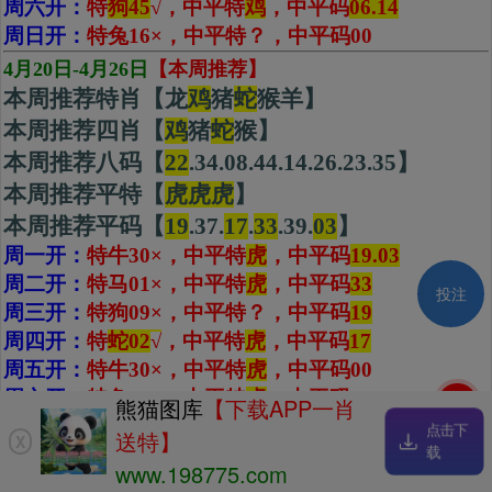
周六开：
特
狗45
√
，中平特
鸡
，
中平码
06.14
周日开：
特兔16×，中平特？，中平码00
4月20日-4月26日
【本周推荐】
本周推荐特肖【龙
鸡
猪
蛇
猴羊】
本周推荐四肖【
鸡
猪
蛇
猴】
本周推荐八码【
22
.34.08.44.14.26.23.35】
本周推荐平特【
虎虎虎
】
本周推荐平码【
19
.37.
17
.
33
.39.
03
】
周一开：
特牛30×，中平特
虎
，中平码
19.03
周二开：
特马01×，中平特
虎
，中平码
33
投注
周三开：
特狗09×，中平特
？
，中平码
19
周四开：
特
蛇02
√
，中平特
虎
，
中平码
17
周五开：
特牛30×，中平特
虎
，中平码
00
周六开：
特兔04×，中平特
虎
，中平码
00
刷新
熊猫图库
【下载APP一肖
周日开：
特
鸡22
√，中平特？，中平码
33
点击下
送特】
X
载
04月27日-05月03日
【本周推荐】
www.198775.com
本周推荐特肖【狗
猴鸡
虎
马
龙】