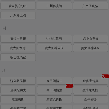
管家婆心水B
广州传真诗
广州传真猜
广东赌王澳
H
黄道吉日报
红姐内幕图
话中有意澳
黄大仙发财
黄大仙神圣B
黄大仙神圣A
胡巴抓码记
J
济公救民报
今日闲情二
金多宝传真
金钱报功夫
今日闲情澳
劲爆龙凤榜
江左梅郎
精选八肖图
金牛密爆
假老藏宝图
假新藏宝图
金钥匙导报