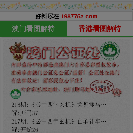
好料尽在
198775a.com
澳门看图解特
香港看图解特