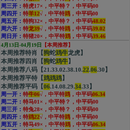
周三开：
特虎17×，中平特？，
中平码00
周四开：
特
羊12
√
，中平特
鸡
，
中平码00
周五开：
特狗32×，中平特？，
中平码
48.02
周六开：
特
龙39
√
，中平特
鸡
，
中平码
39.02
周日开：
特猪20×，中平特
鸡
，中平码
39.46
4月13日-04月19日
【本周推荐】
本周推荐特肖【
狗
蛇
鸡牛
龙虎】
本周推荐四肖【
狗
蛇
鸡
牛
】
本周推荐八码【21.33.02.38.10.
22
.
06
.30】
本周推荐平特【
鸡鸡鸡
】
本周推荐平码【
06
.14.08.29.
34
.33】
周一开：
特
牛06
√
，中平特
鸡
，
中平码
06.34
周二开：
特马01
×
，中平特？，中平码00
周三开：
特兔28
×
，中平特？，中平码00
周四开：
特
鸡22
√
，中平特
鸡
，
中平码
00
周五开：
特马49
×
，中平特
鸡
，中平码
06.34