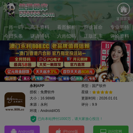
返回首页
一肖一码
高手资料
看图解析
前途算命
专业平特
今日头条
谜语特码
六肖⑿码
正版图库
评论资料
永利APP
类型：国产软件
授权：免费软件
星级：
大小：16.98MB
更新时间：2026.01.01
来源：永利
评分：9.9
环境：Android/iOS
已向本站押付1000万，请大家放心投注！
Android版
iPhone版
访问官网