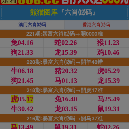
熊猫图库
『六肖⑿码』
澳门六肖⑿码
香港六肖⑿码
221期:暴富六肖⑿码→開0000准
兔04.16
蛇02.26
猴11.23
狗21.33
龙15.39
鸡10.46
220期:暴富六肖⑿码→開羊48错
牛06.18
猪20.32
虎05.29
狗21.45
马01.13
龙15.39
218期:暴富六肖⑿码→開虎17准
虎
05.
17
兔16.40
马25.49
牛30.42
龙03.15
鼠19.31
216期:暴富六肖⑿码→開马37准
马
13.49
鼠19.31
蛇02.26