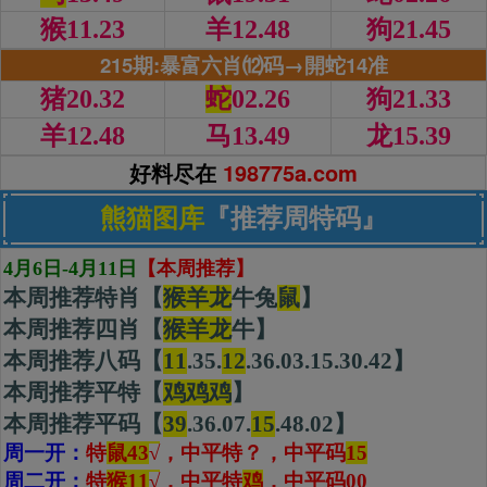
猴11.23
羊12.48
狗21.45
215期:暴富六肖⑿码→開蛇14准
猪20.32
蛇
02.26
狗21.33
羊12.48
马13.49
龙15.39
好料尽在
198775a.com
熊猫图库
『推荐周特码』
4月6日-4月11日
【本周推荐】
本周推荐特肖【
猴羊龙
牛兔
鼠
】
本周推荐四肖【
猴
羊
龙
牛】
本周推荐八码【
11
.35.
12
.36.03.15.30.42】
本周推荐平特【
鸡鸡鸡
】
本周推荐平码【
39
.36.07.
15
.48.02】
周一开：
特
鼠43
√
，中平特？，
中平码
15
周二开：
特
猴11
√
，中平特
鸡
，
中平码00