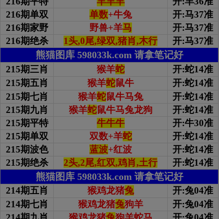
216期平特
羊羊羊
开:羊36准
216期单双
单数
+牛兔
开:马37准
216期家野
野兽+羊
马
开:马37准
216期绝杀
1头,0尾,绿双,猪肖,木行
开:马37准
熊猫图库 598033k.com 请拿笔记好
215期三肖
猴羊
蛇
开:蛇14准
215期五肖
猴羊
蛇
鼠牛
开:蛇14准
215期七肖
猴羊
蛇
鼠牛马兔
开:蛇14准
215期九肖
猴羊
蛇
鼠牛马兔龙狗
开:蛇14准
215期平特
牛牛牛
开:牛30准
215期单双
双数+羊
蛇
开:蛇14准
215期波色
蓝波
+红波
开:蛇14准
215期绝杀
2头,2尾,红双,鸡肖,土行
开:蛇14准
熊猫图库 598033k.com 请拿笔记好
214期五肖
猴鸡龙猪
兔
开:兔04准
214期七肖
猴鸡龙猪
兔
狗羊
开:兔04准
214期九肖
猴鸡龙猪
兔
狗羊蛇马
开:兔04准