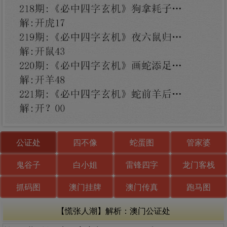
公证处
四不像
蛇蛋图
管家婆
鬼谷子
白小姐
雷锋四字
龙门客栈
抓码图
澳门挂牌
澳门传真
跑马图
【慌张人潮】解析：澳门公证处