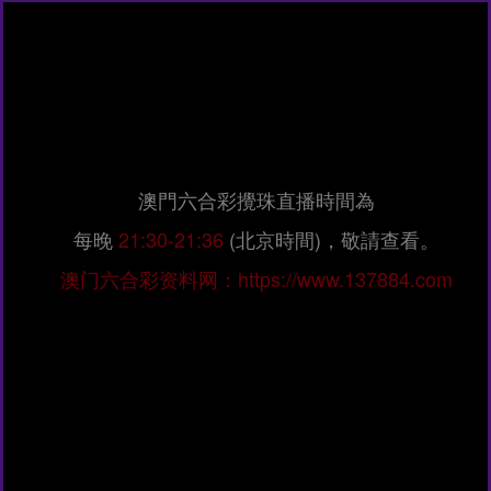
澳門六合彩攪珠直播時間為
每晚
21:30-21:36
(北京時間)，敬請查看。
澳门六合彩资料网：https://www.137884.com