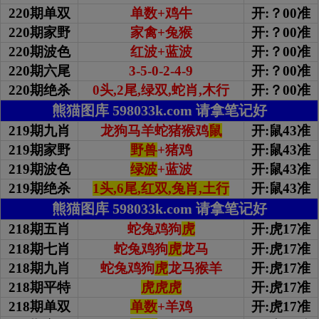
220期单双
单数+鸡牛
开:？00准
220期家野
家禽+兔猴
开:？00准
220期波色
红波+蓝波
开:？00准
220期
六尾
3-5-0-2-4-9
开:？00准
220期绝杀
0头,2尾,绿双,蛇肖,木行
开:？00准
熊猫图库 598033k.com 请拿笔记好
219期九肖
龙狗马羊蛇猪猴鸡
鼠
开:鼠43准
219期家野
野兽
+猪鸡
开:鼠43准
219期波色
绿波
+蓝波
开:鼠43准
219期绝杀
1头,6尾,红双,兔肖,土行
开:鼠43准
熊猫图库 598033k.com 请拿笔记好
218期五肖
蛇兔鸡狗
虎
开:虎17准
218期七肖
蛇兔鸡狗
虎
龙马
开:虎17准
218期九肖
蛇兔鸡狗
虎
龙马猴羊
开:虎17准
218期平特
虎虎虎
开:虎17准
218期单双
单数
+羊鸡
开:虎17准