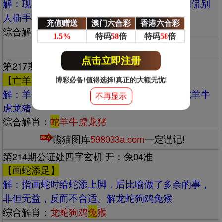
解：‌‌现在主要就是‌多管闲事‌的意思，常用来调侃别
人插手不归自己管的事儿 。‌‌解狗虎蛇鸡龙兔
充值赠送
澳门六合彩
香港六合彩
综合解肖：
狗
虎
蛇鸡龙兔
1.5%
特码
58
倍
特码
58
倍
熊猫图库
598033a.com
一定谨记!
点击立即注册
第217期公证处四字玄机 开：蛇26准
【亡羊补牢】
博彩必备!值得选择!真正的大额无忧!
解：‌‌羊丢失了再去修补羊圈，还不算晚。解蛇羊牛
不再显示
虎龙猪
综合解肖：
蛇
羊牛虎龙猪
熊猫图库
598033a.com
一定谨记!
第214期公证处四字玄机 开：兔04准
【画蛇添足】
解：‌‌指画蛇时给蛇添上脚，后比喻做了多余的事，
非但无益，反而不合适。解龙蛇狗鸡兔猴
综合解肖：
龙蛇狗鸡
兔
猴