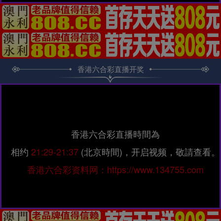
香港六合彩直播开奖
香港六合彩直播時間為
相约
21:29-21:37
(北京時間)，开启视频，敬請查看。
香港六合彩资料网：https://www.134755.com