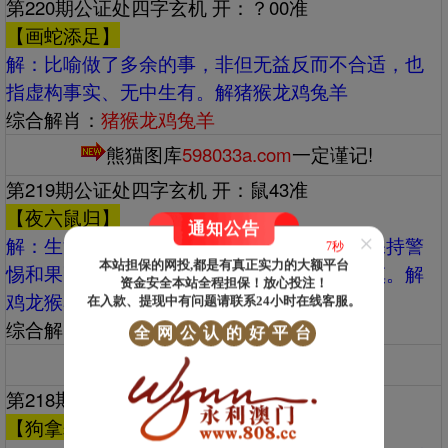
第220期公证处四字玄机 开：？00准
【画蛇添足】
解：‌‌比喻做了多余的事，非但无益反而不合适，也
指虚构事实、无中生有。‌‌解猪猴龙鸡兔羊
综合解肖：
猪猴龙鸡兔羊
熊猫图库
598033a.com
一定谨记!
第219期公证处四字玄机 开：鼠43准
【夜六鼠归】
通知公告
×
解：‌‌生活就像一场森林，我们需要像虎一样保持警
6秒
本站担保的网投,都是有真正实力的大额平台
惕和果断，同时又要像小老鼠一样灵活与谨慎。‌‌解
资金安全本站全程担保！放心投注！
鸡龙猴马猪鼠
在入款、提现中有问题请联系24小时在线客服。
综合解肖：
鸡龙猴马猪
鼠
全
网
公
认
的
好
平
台
熊猫图库
598033a.com
一定谨记!
第218期公证处四字玄机 开：虎17准
【狗拿耗子】